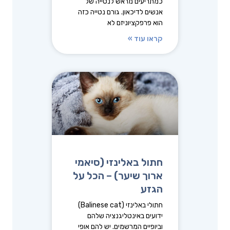
כמתריעים מראש לנטייה של
אנשים לדיכאון. גורם נטייה כזה
הוא פרפקציוניזם לא
קראו עוד »
חתול באלינזי (סיאמי
ארוך שיער) – הכל על
הגזע
חתולי באלינזי (Balinese cat)
ידועים באינטליגנציה שלהם
וביופיים המרשמים. יש להם אופי