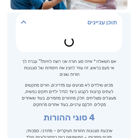
תוכן עניינים
אם השאלה
″
איזה סוג הורה אני רוצה להיות?” עברה לך
אי פעם בראש, זה עוזר להבין את היסודות של סגנונות
הורות שונים.
מכיוון שילדים לא מגיעים עם מדריכים, הורים מתקשים
לעתים קרובות לקבוע כיצד לגדל ילדים חזקים נפשית,
מעוגלים ומצליחים. חלק מההורים מחמירים, בעוד שאחרים
מקילים. חלקם ערניים, בעוד אחרים מרוחקים.
4 סוגי ההורות
ארבעת סגנונות ההורות העיקריים – מתירני, סמכותי,
מזניח וסמכותי – המשמשים כיום בפסיכולוגיית הילד