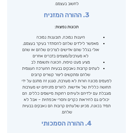
לחשוב בעצמם.
3. ההורה המזניח
תכונות נפוצות:
היענות נמוכה, תובענות נמוכה
מאפשר לילדים שלהם להסתדר בעיקר בעצמם,
אולי בגלל שהם אדישים לצרכים שלהם או שהם
לא מעורבים/מוצפים בדברים אחרים
מציע מעט טיפוח, הכוונה ותשומת לב
לעתים קרובות נאבקים בבעיות ההערכה העצמית
שלהם ומתקשים ליצור קשרים קרובים
לפעמים מכונה הורות לא מעורבת, סגנון זה מודגם על ידי
תחושה כללית של אדישות. להורים מזניחים יש מעורבות
מוגבלת עם ילדיהם ולעיתים רחוקות מיישמים כללים. הם
יכולים גם להיראות כקרים וחסרי אכפתיות – אבל לא
תמיד בכוונה, מכיוון שלעתים קרובות הם נאבקים בבעיות
שלהם.
4. ההורה הסמכותי