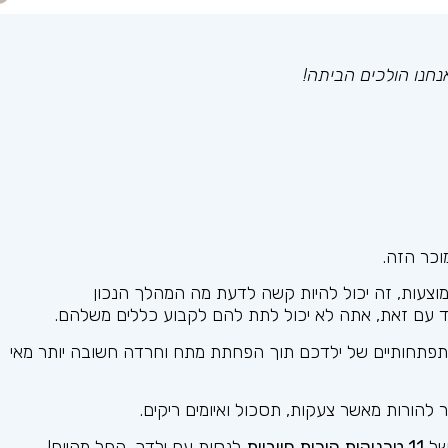
חנו הולכים הביתה!
כר הזה.
מוצעות, זה יכול להיות קשה לדעת מה המהלך הנכון
ד עם זאת, אתה לא יכול לתת להם לקבוע כללים משלהם.
כים הרגשיים וההתפתחותיים של ילדכם תוך הפחתת מתח וחרדה חשובה יותר מאי
 להורות מאשר צעקות, תסכול ואיומים ריקים.
 של
11 טכניקות הורות חיוביות
לנסות עם ילדך, החל מהיום!