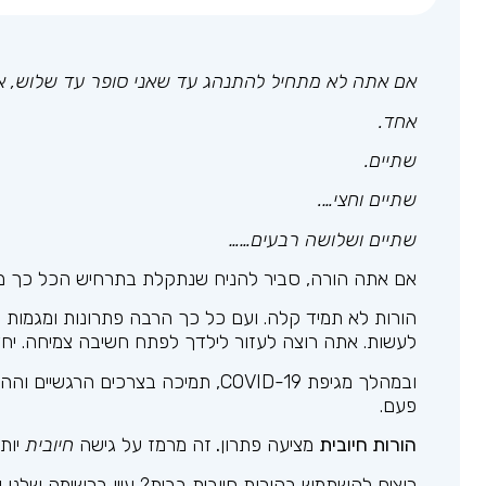
אם אתה לא מתחיל להתנהג עד שאני סופר עד שלוש, אנ
אחד.
שתיים.
שתיים וחצי….
שתיים ושלושה רבעים……
אם אתה הורה, סביר להניח שנתקלת בתרחיש הכל כך מו
הורות לא תמיד קלה. ועם כל כך הרבה פתרונות ומגמות 
לעשות. אתה רוצה לעזור לילדך לפתח חשיבה צמיחה. יח
ובמהלך מגיפת COVID-19, תמיכה בצר
פעם.
הורות חיובית
מציעה פתרון
.
זה מרמז על גישה
חיובית
יותר
רוצים להשתמש בהורות חיובית בבית? עיין ברשימה שלנו