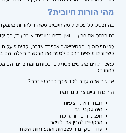
מהי הורות חיובית?
בהתבסס על פסיכולוגיה חיובית, גישה זו להורות מתמק
זה מחזק את הרעיון שאין ילדים "טובים" או "רעים", רק ילד
לפי הפילוסוף והפסיכיאטר אלפרד אדלר,
ילדים פועלים 
כשהורים מוצאים דרכים לטפח את הרגשות האלה, הם באו
כאשר ילדים מרגישים מסוגלים, בטוחים ומחוברים, הם מסו
להתנהג.
אז איך אתה עוזר לילד שלך להרגיש ככה?
הורים חיוביים צריכים תמיד
:
הבהירו את הציפיות
היה עקבי ואמין
הפגינו חיבה והערכה
מבקשים להבין את ילדיהם
עודד סקרנות, עצמאות והתפתחות אישית