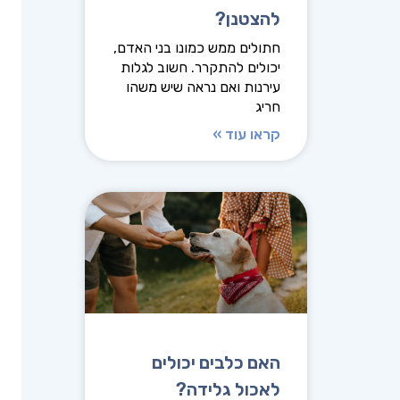
להצטנן?
חתולים ממש כמונו בני האדם,
יכולים להתקרר. חשוב לגלות
עירנות ואם נראה שיש משהו
חריג
קראו עוד »
האם כלבים יכולים
לאכול גלידה?