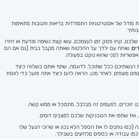
ת מודל של אסטרטגיות התמודדות בריאות ותגובות מתאימות
ותיך.
לכם, קחו פסק זמן לעצמכם, עשו קצת נשימה מודעת או חזרו
ים
: שוחח עם ילדך על החלטות שאתה מקבל בבית (גם אם הם
אפשריות לפני שהוא נוקט בפעולה.
 רגשותיכם ככל שתוכל. לדוגמה, שתף אותם בשלווה כיצד
פעמים מוצפים. לאחר מכן, הראה להם כיצד אתה פועל כדי לווסת
בנו זוכרים, לפעמים זה מבלבל, מתסכל או ממש קשה.
 ואז שתפו את הטכניקות שלכם למצבים דומים.
ה
(כמו נותנים לו את הספל הלא נכון או שרוכי הנעל שלו
כמו עבודה או כספים מלחיצים בשבילך.