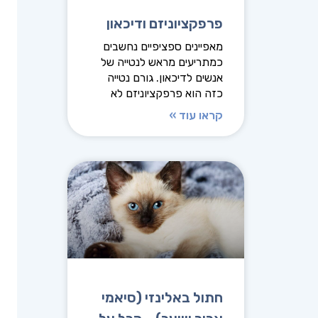
פרפקציוניזם ודיכאון
מאפיינים ספציפיים נחשבים
כמתריעים מראש לנטייה של
אנשים לדיכאון. גורם נטייה
כזה הוא פרפקציוניזם לא
קראו עוד »
חתול באלינזי (סיאמי