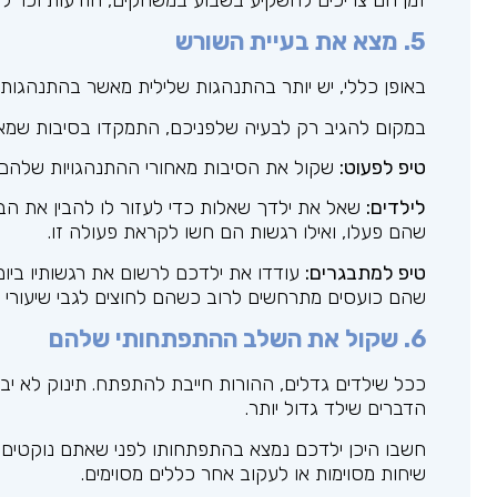
5. מצא את בעיית השורש
באופן כללי, יש יותר בהתנהגות שלילית מאשר בהתנהגות עצ
במקום להגיב רק לבעיה שלפניכם, התמקדו בסיבות שמאחו
טיפ לפעוט:
שקול את הסיבות מאחורי ההתנהגויות שלהם.
לילדים:
שאל את ילדך שאלות כדי לעזור לו להבין את הב
שהם פעלו, ואילו רגשות הם חשו לקראת פעולה זו.
טיפ למתבגרים:
עודדו את ילדכם לרשום את רגשותיו ביו
שהם כועסים מתרחשים לרוב כשהם לחוצים לגבי שיעורי 
6. שקול את השלב ההתפתחותי שלהם
ככל שילדים גדלים, ההורות חייבת להתפתח. תינוק לא יב
הדברים שילד גדול יותר.
חשבו היכן ילדכם נמצא בהתפתחותו לפני שאתם נוקטים 
שיחות מסוימות או לעקוב אחר כללים מסוימים.