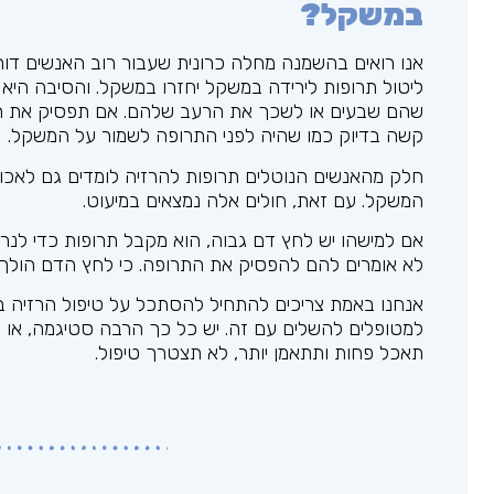
במשקל?
אנו רואים בהשמנה מחלה כרונית שעבור רוב האנשים דור
ליטול תרופות לירידה במשקל יחזרו במשקל. והסיבה הי
שהם שבעים או לשכך את הרעב שלהם. אם תפסיק את התרו
קשה בדיוק כמו שהיה לפני התרופה לשמור על המשקל.
חלק מהאנשים הנוטלים תרופות להרזיה לומדים גם לאכול
המשקל. עם זאת, חולים אלה נמצאים במיעוט.
אם למישהו יש לחץ דם גבוה, הוא מקבל תרופות כדי לנר
לא אומרים להם להפסיק את התרופה. כי לחץ הדם הולך
אנחנו באמת צריכים להתחיל להסתכל על טיפול הרזיה בא
למטופלים להשלים עם זה. יש כל כך הרבה סטיגמה, או 
תאכל פחות ותתאמן יותר, לא תצטרך טיפול.