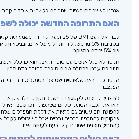
אנחנו לא צריכים לצפות שתרופה כלשהי היא כדור קסם,
האם התרופה החדשה יכולה לשפר
עבור אלה עם BMI של 25 ומעלה, ירידה
של 5% ירידה במשקל.
הניסוי לא כלל אנשים עם סוכרת. אבל הוא כן כלל אנש
התרופה עברו ממחלת טרום סוכרת לסוכר בדם תקין.
הניסוי גם הראה שלאנשים שטופלו בסמגלוטיד היו ירידה
הפלצבו.
לא צריך להיכנס לקטגוריית משקל תקין כדי להפיק את ה
יראו את הכבד השומני שלהם משתפר. ייתכן שכבר אין ל
להפוגה. הם עשויים גם לראות את דלקת המפרקים שלהם 
שזקוקים להחלפת ברכיים וירכיים אבל לא יכולים לקבל א
להתחיל תוכנית אימונים עשוי כעת לעשות זאת.
האם חולים המתאימים לניתוח קיצ