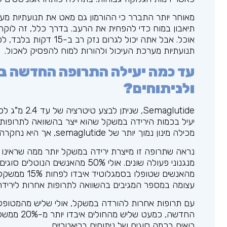
מאוחר יותר התברר כי ההורמון גם מאט את תנועתיות מער
אוכל. אבל אתה יכול לג
תנועתיות מערכת העיכול ולהורות למוח להפסיק לאכול.
עד כמה יעילה התרופה החדשה ב
ולניתוחים?
Semaglutide
מכילה מינון נמוך יותר של semaglutide, אך היא נחקרה באנשים עם סוכרת מסוג 2).
נראה שתרופה זו מייצרת ירידה במשקל יותר ממה שראינו 
עצומה במספר המגיבים בהשוואה לתרופות אחרות ליריד
החדשה, כמ
רואים בכמה סוגים של ניתוחים בריאטריים.