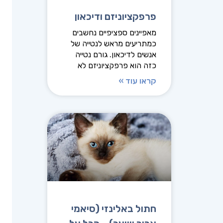
פרפקציוניזם ודיכאון
מאפיינים ספציפיים נחשבים
כמתריעים מראש לנטייה של
אנשים לדיכאון. גורם נטייה
כזה הוא פרפקציוניזם לא
קראו עוד »
חתול באלינזי (סיאמי