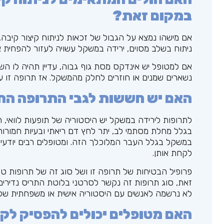
במקום זאת?
אם מישהו נמצא על הגבול של זכאות לניתוח קיצור קיבה,
ניתוח בשלב מסוים, ירידה במשקל עשויה לעזור להפחית את 
נשארים שמנים או חוזרים לחלק מהמשקל. אז תרופה זו 
האם יש חששות לגבי התרופה ה
לתרופות לירידה במשקל יש היסטוריה של תופעות לוואי,
בגלל מחלת מסתמי לב, יתר לחץ דם ריאתי ובעיות חמורו
במשקל בגלל העבר המלוכלך הזה. ומטופלים רבים יודעי
לקחת אותן.
פרופיל הבטיחות של תרופה זו ושל סוג זה של תרופות טוב 
זאת, סוג תרופות זה נקשר לסרטני בלוטת התריס נדירים
לא נרשמה לאנשים עם היסטוריה אישית או משפחתית של 
האם מטופלים יכולים להפסיק לק