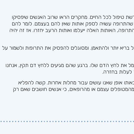
שת טיפול לכל החיים. מחקרים הראו שרוב האנשים שיפסיקו
א שהתרופה עשויה לספק אותות שאין להם בעצמם. לומר להם
פה, האותות האלה ייעלמו ואותות הרעב יחזרו. אז זה יהיה
 בריא יותר ולהתאמן. ומסוגלים להפסיק את התרופות ולשמור על
מל את לחץ הדם שלו. ברגע שהם מגיעים ללחץ דם תקין, אנחנו
 לעלות בחזרה.
ותו אופן שאנו עושים עבור מחלות אחרות. קשה להפליא
מהמטופלים עצמם או מהרופאים, כי אנשים חושבים שאם רק