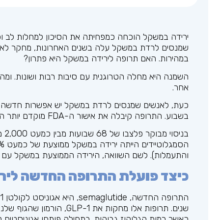
שמנסים לרדת במשקל עלה בשנים האחרונות, מחקר לאומ
במהירות. האם תרופה לירידה במשקל היא פתרון?
השמנה היא מחלה הטרוגנית עם סיבות רבות ושונות. ומ
אחר.
בשבוע. התרופה קיבלה את אישור ה-FDA מוקדם יותר הקיץ.
והתעמלות). לשם השוואה, הירידה הממוצעת במשקל עם תרופות א
כיצד פועלת התרופה החדשה ליר
שנים. תרופות אלו מחקות את 1
כאשר רמות הגלוקוז גבוהות. בתחילה פותחו אגוניסטים לקולטן GLP-1 לטיפול בסוכר