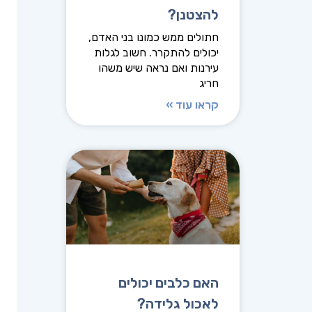
להצטנן?
חתולים ממש כמונו בני האדם,
יכולים להתקרר. חשוב לגלות
עירנות ואם נראה שיש משהו
חריג
קראו עוד »
האם כלבים יכולים
לאכול גלידה?