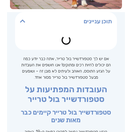
תוכן עניינים
אם יש לך סטפורדשייר בול טרייר, אתה כבר יודע כמה
הם יכולים להיות רכים ומתוקים! אנו חושפים את העובדות
על הגזע התוסס, האוהב ולעיתים לא מובן זה – ושומעים
מבעל סטפורדשייר בול טרייר מסור אחד.
העובדות המפתיעות על
סטפורדשייר בול טרייר
סטפורדשייר בול טרייר קיימים כבר
מאות שנים
הגזע סטפורדשייר נחשב למקורו במאה ה-19, באזור