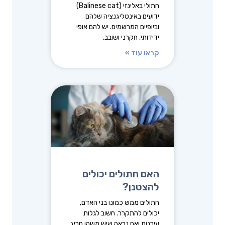
חתולי באלינזי (Balinese cat)
ידועים באינטליגנציה שלהם
וביופיים המרשמים. יש להם אופי
ידידותי, חקרני ושובב.
קראו עוד »
האם חתולים יכולים
להצטנן?
חתולים ממש כמונו בני האדם,
יכולים להתקרר. חשוב לגלות
עירנות ואם נראה שיש משהו חריג