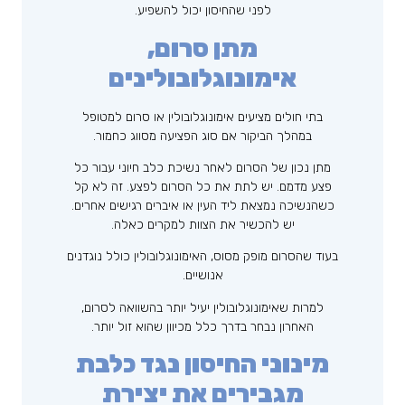
לפני שהחיסון יכול להשפיע.
מתן סרום,
אימונוגלובולינים
בתי חולים מציעים אימונוגלובולין או סרום למטופל
במהלך הביקור אם סוג הפציעה מסווג כחמור.
מתן נכון של הסרום לאחר נשיכת כלב חיוני עבור כל
פצע מדמם. יש לתת את כל הסרום לפצע. זה לא קל
כשהנשיכה נמצאת ליד העין או איברים רגישים אחרים.
יש להכשיר את הצוות למקרים כאלה.
בעוד שהסרום מופק מסוס, האימונוגלובולין כולל נוגדנים
אנושיים.
למרות שאימונוגלובולין יעיל יותר בהשוואה לסרום,
האחרון נבחר בדרך כלל מכיוון שהוא זול יותר.
מינוני החיסון נגד כלבת
מגבירים את יצירת