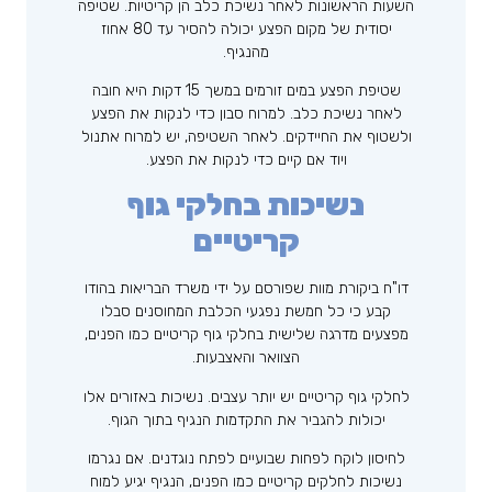
השעות הראשונות לאחר נשיכת כלב הן קריטיות. שטיפה
יסודית של מקום הפצע יכולה להסיר עד 80 אחוז
מהנגיף.
שטיפת הפצע במים זורמים במשך 15 דקות היא חובה
לאחר נשיכת כלב. למרוח סבון כדי לנקות את הפצע
ולשטוף את החיידקים. לאחר השטיפה, יש למרוח אתנול
ויוד אם קיים כדי לנקות את הפצע.
נשיכות בחלקי גוף
קריטיים
דו"ח ביקורת מוות שפורסם על ידי משרד הבריאות בהודו
קבע כי כל חמשת נפגעי הכלבת המחוסנים סבלו
מפצעים מדרגה שלישית בחלקי גוף קריטיים כמו הפנים,
הצוואר והאצבעות.
לחלקי גוף קריטיים יש יותר עצבים. נשיכות באזורים אלו
יכולות להגביר את התקדמות הנגיף בתוך הגוף.
לחיסון לוקח לפחות שבועיים לפתח נוגדנים. אם נגרמו
נשיכות לחלקים קריטיים כמו הפנים, הנגיף יגיע למוח