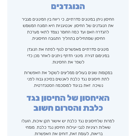
הנוגדנים
החיסון ניתן במינונים סדרתיים, כי ריווח בין המינונים מגביר
את הנוגדנים של החיסון. אנטיגניות היא המונח המשמש
להגדרה האם ועד כמה החומר נצמד לתאי מערכת
החיסון שמתחילים בתהליך התגובה החיסונית.
מינונים סדרתיים מאפשרים לגוף לפתח את הנוגדן
במינימום דגירה. מינוני הדחף ניתנים לאחר מכן כדי
לשפר את החסינות.
במקומות שונים בעולים ממליצים לשקול את האפשרות
לתת חיסונים נגד כלבת לאנשים בסיכון גבוה לפני
נשיכה. זאת בניגוד למוסכמה הסטנדרטית.
האיחסון של החיסון נגד
כלבת והסרום חשוב
למרות שלחיסונים נגד כלבת יש אישור תקן איכות, הועלו
שאלות רציניות לגבי יעילות החיסון נגד כלבת. מומחי
בריאות, לעומת זאת, דוחים את האפשרות.