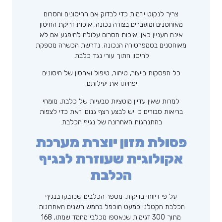
צריך לנקוט יוזמות כדי לבדוק אם החיסונים והסרום
מאוחסנים ומועברים בצורה נכונה. איכות זריקת החיסון
אינה העניין כאן. איכות הסרום עלולה להיפגע אם לא
מאוחסנים בטמפרטורה הנכונה. נדרשת הכשרה מספקת
לחיסון התוך עורי נגד כלבת.
כל הפסקות בייצור, טיהור, טיפול ואחסון של חיסונים
יפחיתו את יעילותם.
למרות שאין עדיין מוטציות טבעיות של כלבת, מומחי
בריאות סבורים כי יש לבצע רצף גנום. זאת כדי לצפות
בהתנהגות האחרונה של נגיף הכלבת.
פסולת מזון יוצרת מערכת
אקולוגית שעוזרת לנגיף
הכלבת
על פי דיווחי בדיקות, מספר הכלבים שנדבקו בנגיף
הכלבת הקטלני כמעט הוכפל בחמש השנים האחרונות.
מתוך 300 דגימות שנאספו מכלבי מחמד שמתו, 168