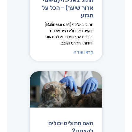
חתול באלינזי (סיאמי
ארוך שיער) – הכל על
הגזע
חתולי באלינזי (Balinese cat)
ידועים באינטליגנציה שלהם
וביופיים המרשמים. יש להם אופי
ידידותי, חקרני ושובב.
קראו עוד »
האם חתולים יכולים
להצטנן?