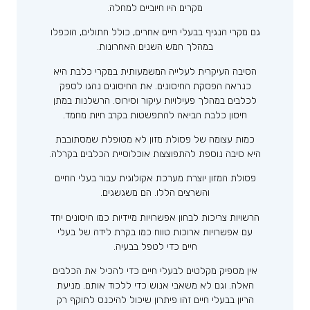
מקרים היו חיוביים למחלה.
גם מקרי הנגיף בבעלי חיים אחרים, כולל חתולים, הוכפלו
במהלך חמש השנים האחרונות.
הסיבה העיקרית לעלייה המשמעותית במקרי כלבת היא
כנראה הפסקת החיסונים. את החיסונים נהגו לספק
לכלבים במהלך פעילויות עיקור וסירוס. הרשלנות במתן
חיסון כלבת הביאה להתפשטות בקרב חיות מחמד.
כמות עצומה של פסולת מזון לא מטופלת שמסתובבת
היא סיבה נוספת להתפוצצות אוכלוסיית הכלבים בקרלה.
פסולת המזון יוצרת מערכת אקולוגית עבור בעלי החיים
והשרצים הללו. הם משגשגים.
הרשויות צריכות לבחון אפשרויות מיידיות כמו חיסונים יחד
עם אפשרויות ארוכות טווח כמו בקרת לידה של בעלי
חיים כדי לטפל בבעיה.
אין מספיק מקלטים לבעלי חיים כדי להכיל את הכלבים
האלה. וגם לא משאבי אנוש כדי ללכוד אותם. מניעת
הריון בבעלי חיים זהו פיתרון שיכול להיכנס לתוקף רק