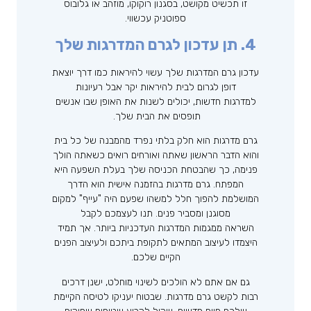
זו תכשיט מקושט, בסגנון רוקוקו, מוזהב או גלובוס
ספוטניק עכשווי.
4. תן עדכון לגרם המדרגות שלך
עדכון גרם המדרגות שלך עשוי להיראות כמו דרך יוצאת
דופן לגרום לבית להיראות יקר אבל רעיונות
למדרגות חדשות, יכולים לשנות את האופן שבו אנשים
תופסים את הבית שלך.
גרם מדרגות הוא חלק בלתי נפרד מהמבנה של כל בית
והוא הדבר הראשון שאתה ואורחים רואים כשאתה הולך
פנימה, כך שהבטחת הכניסה שלך בעלת השפעה היא
המפתח. גרם מדרגות בהזמנה אישית הוא הדרך
המושלמת להפוך חלל למשהו שפעם היה "עייף" למקום
מסוגנן ומסביר פנים. תנו לעצמכם לקבל
השראה ממגמות המדרגות העדכניות ביותר. אך תמיד
היצמדו לעיצוב המתאים לתקופת ביתכם ולעיצוב הפנים
הקיים שלכם.
גם אם אתם לא הולכים לשינוי מוחלט, ישנן דרכים
רבות לקשט גרם מדרגות. שבטוח יעניקו לטיסה הקיימת