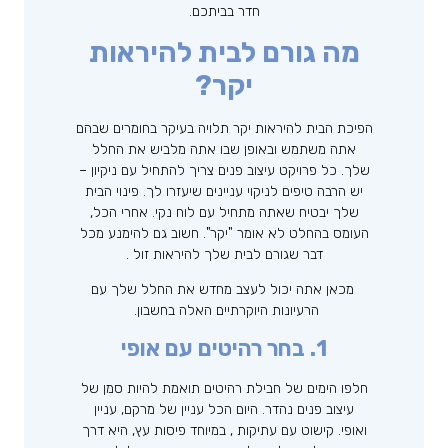
חדר בביתכם.
מה גורם לבית להיראות
יקר?
הפיכת הבית להיראות יקר תלויה בעיקר בחומרים שבהם
אתה משתמש ובאופן שבו אתה מלביש את החלל
שלך. כל פרויקט עיצוב פנים צריך להתחיל עם ניקיון –
יש הרבה טיפים לניקוי עניינים שיעזרו לך. פינוי הבית
שלך יבטיח שאתה מתחיל עם לוח נקי. אחרי הכל,
העומס בהחלט לא אומר "יקר". חשוב גם להימנע מכל
דבר שגורם לבית שלך להיראות זול .
מכאן אתה יכול לעצב מחדש את החלל שלך עם
הרעיונות היוקרתיים האלה בחשבון.
1. בחר רהיטים עם אופי
חלפו הימים של חבילת רהיטים תואמת להיות סמן של
עיצוב פנים נהדר. היום הכל עניין של מרקם, עניין
ואופי. קישוט עם עתיקות , במיוחד פיסות עץ, היא דרך