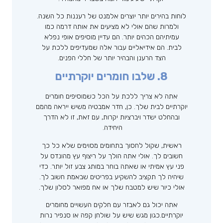
לוחות בהירים יותר יוצרים אלמנט של רעננות כל השנה.
ולמרות שהם אולי לא מציעים את אותה דרמה כמו
עמיתיהם הכהים יותר. הם עדיין מוסיפים אופי נפלא
לבית. הם אידיאליים עבור אלה שמעדיפים ללכת על
הצד הרענן והבהיר יותר של חללי הפנים.
8. שלבו חומרים יוקרתיים
אתה לא צריך ללכת על הכל כשמוסיפים חומרים
יוקרתיים לבית שלך. כן, חדר אמבטיה משיש ייראה מהמם
ובהחלט ישדר ויברציות יקרות, עם זאת, זו לא הדרך
היחידה.
ראשית, שקול לחסוך בתחומים מסוימים שלא כל כך
חשובים לך. אולי אתה הולך על ריצוף עץ מהונדס על
פני עץ אמיתי או שאתה בוחר במותג צבע זול יותר. כדי
שיהיה לך תקציב להשקיע בפריטים שבאמת חשוב לך.
אולי כיור שיש למטבח שלך או אח מפואר לסלון שלך.
אתה יכול גם לאבזר עם חלקים העשויים מחומרים
יוקרתיים.כגון מגש שיש על שולחן קפה או סנפיר נרות