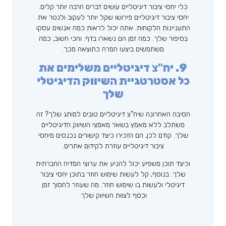
כלי יחסי ציבור דיגיטליים עושים דברים הרבה יותר קלים.
יחסי ציבור דיגיטליים פירושו שקל יותר לעקוב ולנטר את
התעניינות הלקוחות. אתה יכול לראות כמה אנשים עסקו
בסיפור שלך. כמה זמן הם נשארו בדף. והכי חשוב, כמה
משתמשים ביצעו המרה כתוצאה מכך.
9. יח
"צ
דיגיטליים משלימים את
כל אסטרטגיית השיווק הדיגיטלי
שלך
הסיבה האחרונה שיח"צ דיגיטליים טובים למותג שלך? זה
משתלב ללא מאמץ בשאר מאמצי השיווק הדיגיטליים
שלך. קודם לכן, הם הזכירו כיצד קישורים נכנסים מיחסי
ציבור דיגיטליים עוזרת לקידום אתרים.
וכיצד תוכן משפיע יכול להניע את ערוצי המדיה החברתית
שלך. בנוסף, קל לעשות שימוש חוזר בתוכן יחסי ציבור
דיגיטלי ולעשות בו שימוש חוזר. מה שעוזר לחסוך זמן
וכסף לצוות השיווק שלך.