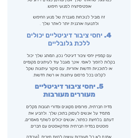
אופטימיזציה למנועי חיפוש.
זה מוביל לנוכחות מוגברת של מנוע החיפוש
ולתנועה אורגנית יותר לאתר שלך .
4.
יחסי ציבור דיגיטליים יכולים
ללכת גלובליים
עם קמפיין יחסי ציבור דיגיטלי נכון, המותג שלך יכול
בקלות להפוך לאומי. אינך מוגבל עוד לעיתונים מקומיים
או לתוכניות חדשות אזוריות. עם סיקור עיתונות שקל
לקלוט בכל פרסום עיתונות או רשת חדשות.
5. יחסי ציבור דיגיטליים
מעוררים מעורבות
מדיה חברתית, פורומים מקוונים ומדורי תגובות מקלים
מתמיד על אנשים לעסוק בתוכן שלך. ולהביע את
דעתם. בלחיצת כפתור, אנשים יכולים לשתף מאמרים,
פוסטים במדיה חברתית ופודקאסטים עם חברים.
אמנם לא כל מעורבות עשויה להיות חיובית. (ועבודה