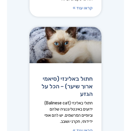
קראו עוד »
חתול באלינזי (סיאמי
ארוך שיער) – הכל על
הגזע
חתולי באלינזי (Balinese cat)
ידועים באינטליגנציה שלהם
וביופיים המרשמים. יש להם אופי
ידידותי, חקרני ושובב.
קראו עוד »