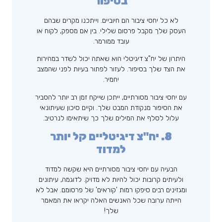
בסיפור
לא כל יחסי ציבור הם חיוביים. וייתכנו מקרים שבהם
העסק שלך מקבל פרסום שלילי. בין אם מספק, לקוח או
עובד ממורמר.
היתרון של יח"צ דיגיטלי הוא שאתה יכול לשדר במהירות
את הצד שלך בסיפור. לעזור לפתור בעיות לפני שהמצב
יחמיר.
עם יחסי ציבור מסורתיים, ייתכן שייקח זמן רב יותר להסביר
את הסיפור מנקודת המבט שלך. וקיים סיכון שעיתונאי
עלול לסלף את המילים שלך כך שיתאימו לנרטיב.
8. יח"צ דיגיטליים קל יותר
למדוד
הבעיה עם יחסי ציבור מסורתיים היא שקשה למדוד
ולעיתים קרובות יכול להיות לא מדויק. לדוגמה, עיתונים
ומגזינים רבים סיפקו רמות 'קוראים' של פרסומם. אבל לא
הייתה ערובה שכל האנשים האלה יקראו את המאמר
שלך!