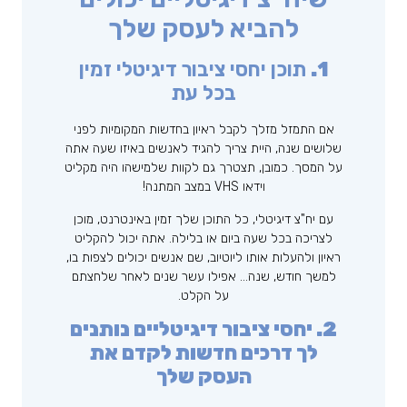
להביא לעסק שלך
1.
תוכן יחסי ציבור דיגיטלי זמין
בכל עת
אם התמזל מזלך לקבל ראיון בחדשות המקומיות לפני
שלושים שנה, היית צריך להגיד לאנשים באיזו שעה אתה
על המסך. כמובן, תצטרך גם לקוות שלמישהו היה מקליט
וידאו VHS במצב המתנה!
עם יח"צ דיגיטלי, כל התוכן שלך זמין באינטרנט, מוכן
לצריכה בכל שעה ביום או בלילה. אתה יכול להקליט
ראיון ולהעלות אותו ליוטיוב, שם אנשים יכולים לצפות בו,
למשך חודש, שנה… אפילו עשר שנים לאחר שלחצתם
על הקלט.
2. יחסי ציבור דיגיטליים נותנים
לך דרכים חדשות לקדם את
העסק שלך