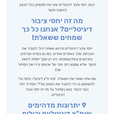
כעת, יחסי ציבור דיגיטליים שינו את המשחק בכל הנוגע
להשגת סיקור.
מה זה יחסי ציבור
דיגיטליים? אנחנו כל כך
שמחים ששאלת!
יחסי ציבור דיגיטליים פירושו שאתה יכול להגביר את
הנוכחות שלך באתרים אחרים. כמו גם במדיה חברתית,
בסרטונים ובפודקאסטים. לא רק שקל יחסית להשיג
סיקור. אלא שמגוון רחב יותר של אנשים יכירו את הסיפור
שלך.
אם אתה שואל את השאלה. 'מהו יח"צ דיגיטלי, ולמה עלי
להשתמש בו כדי להגביר את העסק שלי?' המדריך הזה
נועד לעזור. בואו נסתכל על מה זה יחסי ציבור
דיגיטליים…
9 יתרונות מדהימים
שיח"צ דיגיטליים יכולים