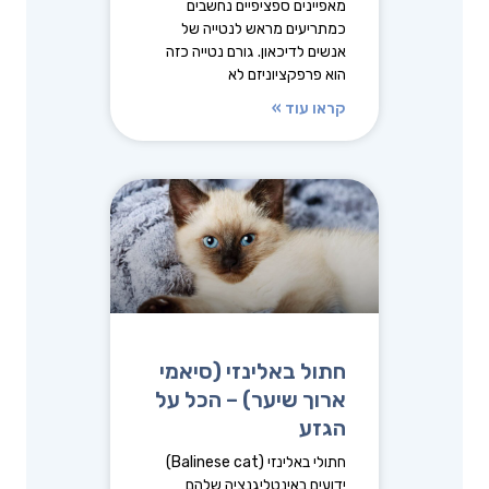
מאפיינים ספציפיים נחשבים
כמתריעים מראש לנטייה של
אנשים לדיכאון. גורם נטייה כזה
הוא פרפקציוניזם לא
קראו עוד »
חתול באלינזי (סיאמי
ארוך שיער) – הכל על
הגזע
חתולי באלינזי (Balinese cat)
ידועים באינטליגנציה שלהם