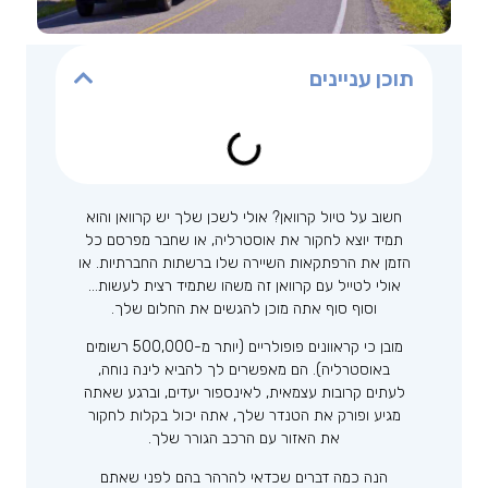
תוכן עניינים
חשוב על טיול קרוואן? אולי לשכן שלך יש קרוואן והוא
תמיד יוצא לחקור את אוסטרליה, או שחבר מפרסם כל
הזמן את הרפתקאות השיירה שלו ברשתות החברתיות. או
אולי לטייל עם קרוואן זה משהו שתמיד רצית לעשות…
וסוף סוף אתה מוכן להגשים את החלום שלך.
מובן כי קראוונים פופולריים (יותר מ-500,000 רשומים
באוסטרליה). הם מאפשרים לך להביא לינה נוחה,
לעתים קרובות עצמאית, לאינספור יעדים, וברגע שאתה
מגיע ופורק את הטנדר שלך, אתה יכול בקלות לחקור
את האזור עם הרכב הגורר שלך.
הנה כמה דברים שכדאי להרהר בהם לפני שאתם