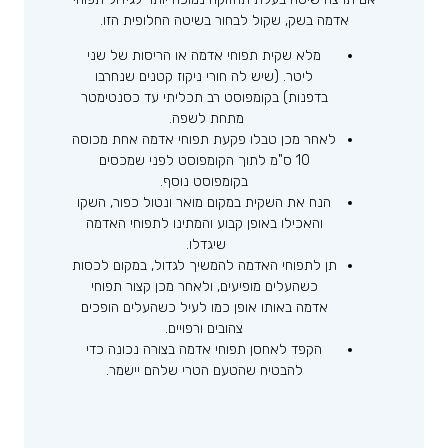
אדמה בשק, שקול לבחור בשיטה החלופית הזו.
מלא שקית תפוחי אדמה או הריסות של שני
ליטר. (שיש לה חורי ניקוז קטנים שנחרבו
בדפנות) בקומפוסט רב תכליתי עד כסנטימטר
מתחת לשפה.
לאחר מכן טבלו פקעת תפוחי אדמה אחת מכוסה
10 ס"מ לתוך הקומפוסט לפני שמכסים
בקומפוסט נוסף.
הנח את השקית במקום מואר ונטול כפור, השקו
והאכילו באופן קבוע והמתינו לתפוחי האדמה
שיגדלו.
תן לתפוחי האדמה להמשיך לגדול, במקום לכסות
כשהעלים מופיעים, ולאחר מכן קצור תפוחי
אדמה באותו אופן כמו לעיל כשהעלים הופכים
צהובים ורפויים.
הקפד לאחסן תפוחי אדמה בצורה נכונה כדי
להבטיח שהטעם הטרי שלהם יישמר.