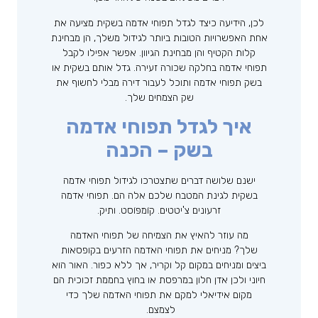
לכן, הידיעה כיצד לגדל תפוחי אדמה בשקית מציעה את
אחת האפשרויות הטובות ביותר לגידול משלך, הן מבחינת
קלות הקטיף והן מבחינת הגיוון. אפשר אפילו לקבל
תפוחי אדמה בחלקה שכורה זעירה. גדל אותם בשקית או
בשק תפוחי אדמה ותוכל לעבור דירה מבלי לחשוף את
שק הצמחים שלך.
איך לגדל תפוחי אדמה
בשק – הכנה
ישנם שלושה דברים שתצטרכו לגידול תפוחי אדמה
בשקית לגינת המטבח שלכם אלה הם. תפוחי אדמה
זרעונים צ'יטטים. קוֹמפּוֹסט. ותיק.
מה עוזר להאיץ את הצמיחה של תפוחי האדמה
שלך? מניחים את תפוחי האדמה הזרעים בקופסאות
ביצים ומניחים במקום קל וקריר, אך ללא כפור. האור הוא
חיוני ולכן אדן חלון במרפסת או בחוץ בחממת זכוכית הם
מקום אידיאלי למקם את תפוחי האדמה שלך כדי
לצמצם.