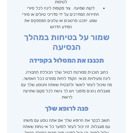
לטיסות.
לקות שמיעה
. צור מקומות לינה לכל סיורי
התיירות המודרכים על ידי מדריכי טיולים או סיורי
שמע. יתכנו סרטונים או עלונים המספקים את
המידע הדרוש.
שמור על בטיחות במהלך
הנסיעה
תכננו את המסלול בקפידה
כתוב תוכנית מפורטת לטיול שלך הכוללת תחבורה,
לינה ופעילויות פנאי. הקפד להיות מפורט ככל האפשר,
מה שיכול לעזור לאשר ולהבטיח שאתה והנוסע שלך עם
מוגבלות נהנים מזמנך ויש לך גישה לכל מקום שתרצה
לראות.
פנה לרופא שלך
חשוב לבקר את הרופא שלך אם אתה נוסע עם מישהו
עם מוגבלות. זה יכול לעזור למזער כל אי נוחות שאתה
עלול לחוות. וכן יכול למנוע מצב חירום במהלך הטיול