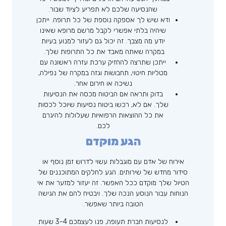
שהנסיעה שלכם לא תפריע לציוד שבור.
ודא שיש לך אספקה ​​נוספת של כל תרופה. ייתכן
שיהיה בלתי אפשרי לקבל מרשם מרופא שאינו
יודע מה מצבך. זה יכול גם לעזור למנוע בעיות
במקרה שאתה מאבד את כל התרופות שלך.
ייתכן שתרצה להחזיק ערכת עזרה ראשונה עם
מטליות חיטוי, תחבושות וגזה במקרה של נפילה,
נשיכה או חירום אחר.
בדוק ותראה אם ​​הביטוח מכסה את הנסיעות
שלך. אם לא, רכשו ביטוח נסיעות שיוכל לכסות
את כל ההוצאות הרפואיות שעלולות להיגרם
לכם.
הגע מוקדם
אירוח של אדם עם מוגבלות עשוי לדרוש זמן נוסף או
סידור מחדש של שירותים. הגע לחלקים המתוכננים של
הטיול שלך מוקדם ככל האפשר. זה יעזור למזער את אי
הנוחות עבור הנוסע הנכה שלך. ויבטיח להם את הגישה
הטובה ביותר שאפשר.
לנסיעות חברת תעופה, פנו לעצמכם 3-4 שעות