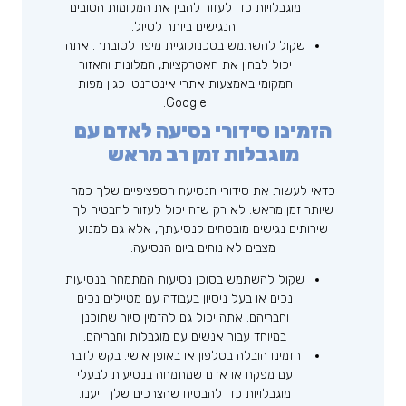
מוגבלויות כדי לעזור להבין את המקומות הטובים
והנגישים ביותר לטיול.
שקול להשתמש בטכנולוגיית מיפוי לטובתך. אתה
יכול לבחון את האטרקציות, המלונות והאזור
המקומי באמצעות אתרי אינטרנט. כגון מפות
Google.
הזמינו סידורי נסיעה לאדם עם
מוגבלות זמן רב מראש
כדאי לעשות את סידורי הנסיעה הספציפיים שלך כמה
שיותר זמן מראש. לא רק שזה יכול לעזור להבטיח לך
שירותים נגישים מובטחים לנסיעתך, אלא גם למנוע
מצבים לא נוחים ביום הנסיעה.
שקול להשתמש בסוכן נסיעות המתמחה בנסיעות
נכים או בעל ניסיון בעבודה עם מטיילים נכים
וחבריהם. אתה יכול גם להזמין סיור שתוכנן
במיוחד עבור אנשים עם מוגבלות וחבריהם.
הזמינו הובלה בטלפון או באופן אישי. בקש לדבר
עם מפקח או אדם שמתמחה בנסיעות לבעלי
מוגבלויות כדי להבטיח שהצרכים שלך ייענו.