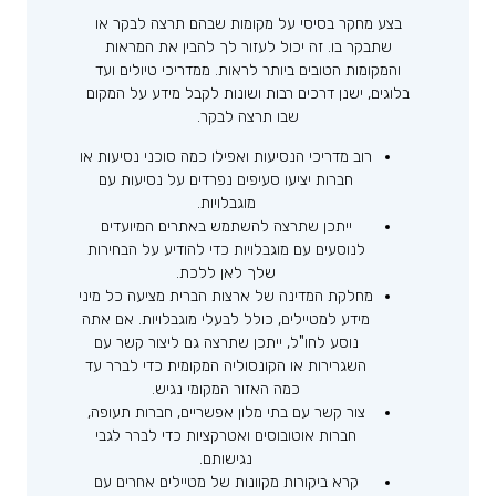
בצע מחקר בסיסי על מקומות שבהם תרצה לבקר או
שתבקר בו. זה יכול לעזור לך להבין את המראות
והמקומות הטובים ביותר לראות. ממדריכי טיולים ועד
בלוגים, ישנן דרכים רבות ושונות לקבל מידע על המקום
שבו תרצה לבקר.
רוב מדריכי הנסיעות ואפילו כמה סוכני נסיעות או
חברות יציעו סעיפים נפרדים על נסיעות עם
מוגבלויות.
ייתכן שתרצה להשתמש באתרים המיועדים
לנוסעים עם מוגבלויות כדי להודיע ​​על הבחירות
שלך לאן ללכת.
מחלקת המדינה של ארצות הברית מציעה כל מיני
מידע למטיילים, כולל לבעלי מוגבלויות. אם אתה
נוסע לחו"ל, ייתכן שתרצה גם ליצור קשר עם
השגרירות או הקונסוליה המקומית כדי לברר עד
כמה האזור המקומי נגיש.
צור קשר עם בתי מלון אפשריים, חברות תעופה,
חברות אוטובוסים ואטרקציות כדי לברר לגבי
נגישותם.
קרא ביקורות מקוונות של מטיילים אחרים עם