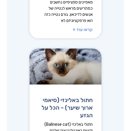
מאפיינים ספציפיים נחשבים
כמתריעים מראש לנטייה של
אנשים לדיכאון. גורם נטייה כזה
הוא פרפקציוניזם לא
קראו עוד »
חתול באלינזי (סיאמי
ארוך שיער) – הכל על
הגזע
חתולי באלינזי (Balinese cat)
ידועים באינטליגנציה שלהם