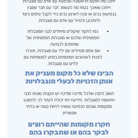
ייתכן שזו הפעם הראשונה שנסעת עם אדם עם מוגבלות
וייתכן שאינך בטוח מה לעשות. דבר עם חבר שמבין
בנסיעות נכים או פנה לארגון נכים כדי לקבל טיפים כיצד
להתכונן ולטייל עם אדם עם מוגבלות.
נסו לחקור שיקולים מיוחדים לגבי המוגבלות
הספציפית שלכם או מוגבלות הספציפית של
שותפכם לנסיעה.
אם אתם מטיילים עם ילד עם מוגבלות, תוכלו
לפנות לארגונים המתמחים בסיוע למשפחות עם
ילדים עם מוגבלות.
הבינו שלא כל מקום מעניק את
אותן הזכויות לבעלי מוגבלויות
חשוב להבין שלכל מדינה ומדינה יש תקנות שונות לגבי
התאמה למוגבלות. הידיעה הזו יכולה לעזור לך להימנע
ממקומות שבהם הנסיעה עשויה להיות קשה או בלתי
אפשרית.
חקרו מקומות שהייתם רוצים
לבקר בהם או שתבקרו בהם