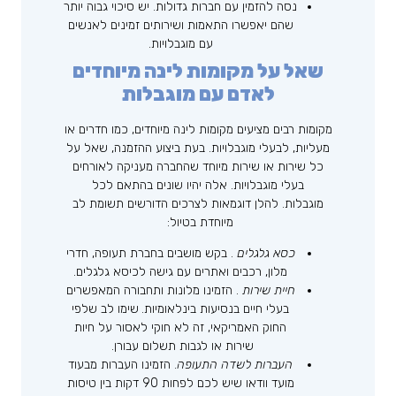
נסה להזמין עם חברות גדולות. יש סיכוי גבוה יותר
שהם יאפשרו התאמות ושירותים זמינים לאנשים
עם מוגבלויות.
שאל על מקומות לינה מיוחדים
לאדם עם מוגבלות
מקומות רבים מציעים מקומות לינה מיוחדים, כמו חדרים או
מעליות, לבעלי מוגבלויות. בעת ביצוע ההזמנה, שאל על
כל שירות או שירות מיוחד שהחברה מעניקה לאורחים
בעלי מוגבלויות. אלה יהיו שונים בהתאם לכל
מוגבלות. להלן דוגמאות לצרכים הדורשים תשומת לב
מיוחדת בטיול:
כסא גלגלים
. בקש מושבים בחברת תעופה, חדרי
מלון, רכבים ואתרים עם גישה לכיסא גלגלים.
חיית שירות
. הזמינו מלונות ותחבורה המאפשרים
בעלי חיים בנסיעות בינלאומיות.
שימו לב שלפי
החוק האמריקאי, זה לא חוקי לאסור על חיות
שירות או לגבות תשלום עבורן.
העברות לשדה התעופה
. הזמינו העברות מבעוד
מועד וודאו שיש לכם לפחות 90 דקות בין טיסות