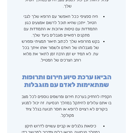
שלך.
היה ספציפי ככל האפשר עם הרופא שלך לגבי
הטיול. ייתכן שהיא תוכל לרשום אמצעים כגון
התמודדות עם טיסות ארוכות או התמודדות עם
מתקנים רפואיים מוגבלים ביעד שלך.
בקש מהרופא שלך לכתוב תיאור תמציתי ומפורש
של מוגבלותו של האדם ולשמור אותו איתך בכל
עת. לא תמיד יש זמן הרבה זמן לתאר את מלוא
רוחב הצרכים של המטייל.
הביאו ערכת סיוע חירום ותרופות
שמתאימות לאדם עם מוגבלות
הקפידו להחזיק בערכת חירום ומרשמים נוספים לכל מצב
בו אתם עלולים להיתקל במהלך הנסיעה. זה יכול למנוע
ביקורים לא רצויים לרופא או חוסר תנועה בגלל ציוד
מקולקל.
כיסאות גלגלים או קביים עשויים לדרוש תיקון
במהלך הנסיעה. הביאו כלים ומדריך למכשיר כדי